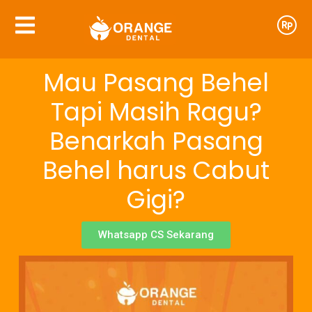
Mau Pasang Behel
Tapi Masih Ragu?
Benarkah Pasang
Behel harus Cabut
Gigi?
Whatsapp CS Sekarang