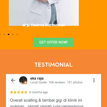
drg. Yasinta Darmawan
GET OFFER NOW!
TESTIMONIAL