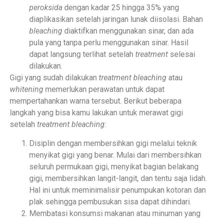
peroksida
dengan kadar 25 hingga 35% yang
diaplikasikan setelah jaringan lunak diisolasi. Bahan
bleaching
diaktifkan menggunakan sinar, dan ada
pula yang tanpa perlu menggunakan sinar. Hasil
dapat langsung terlihat setelah
treatment
selesai
dilakukan.
Gigi yang sudah dilakukan
treatment
bleaching
atau
whitening
memerlukan perawatan untuk dapat
mempertahankan warna tersebut. Berikut beberapa
langkah yang bisa kamu lakukan untuk merawat gigi
setelah
treatment bleaching
:
Disiplin dengan membersihkan gigi melalui teknik
menyikat gigi yang benar. Mulai dari membersihkan
seluruh permukaan gigi, menyikat bagian belakang
gigi, membersihkan langit-langit, dan tentu saja lidah.
Hal ini untuk meminimalisir penumpukan kotoran dan
plak sehingga pembusukan sisa dapat dihindari.
Membatasi konsumsi makanan atau minuman yang