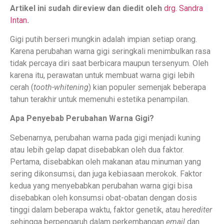
Artikel ini sudah direview dan diedit oleh
drg. Sandra
Intan
.
Gigi putih berseri mungkin adalah impian setiap orang.
Karena perubahan warna gigi seringkali menimbulkan rasa
tidak percaya diri saat berbicara maupun tersenyum. Oleh
karena itu, perawatan untuk membuat warna gigi lebih
cerah (
tooth-whitening
) kian populer semenjak beberapa
tahun terakhir untuk memenuhi estetika penampilan.
Apa Penyebab Perubahan Warna Gigi?
Sebenarnya, perubahan warna pada gigi menjadi kuning
atau lebih gelap dapat disebabkan oleh dua faktor.
Pertama, disebabkan oleh makanan atau minuman yang
sering dikonsumsi, dan juga kebiasaan merokok. Faktor
kedua yang menyebabkan perubahan warna gigi bisa
disebabkan oleh konsumsi obat-obatan dengan dosis
tinggi dalam beberapa waktu, faktor genetik, atau h
erediter
sehingga berpengaruh dalam perkembangan
email
dan