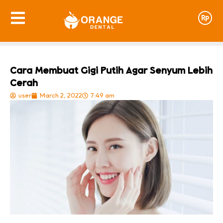
Cara Membuat Gigi Putih Agar Senyum Lebih
Cerah
user
March 2, 2022
7:49 am