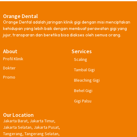
Orange Dental
Orange Dental adalah jaringan klinik gigi dengan misi menciptakan
kehidupan yang lebih baik dengan membuat perawatan gigi yang
jujur, transparan dan beretika bisa diakses oleh semua orang.
About
Services
Profil Klinik
Scaling
Dokter
Tambal Gigi
Promo
Bleaching Gigi
Behel Gigi
Gigi Palsu
Our Location
Jakarta Barat, Jakarta Timur,
Jakarta Selatan, Jakarta Pusat,
Tangerang, Tangerang Selatan,