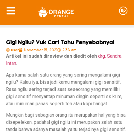
Gigi Ngilu? Yuk Cari Tahu Penyebabnya!
user
November 15, 2021
2:38 am
Artikel ini sudah direview dan diedit oleh
drg. Sandra
Intan
.
Apa kamu salah satu orang yang sering mengalami gigi
ngilu? Kalau iya, bisa jadi kamu mengalami gigi sensitif.
Rasa ngilu sering terjadi saat seseorang yang memiliki
gigi sensitif menyantap minuman dingin seperti es krim,
atau minuman panas seperti teh atau kopi hangat.
Mungkin bagi sebagian orang itu merupakan hal yang bisa
disepelekan, padahal gigi ngilu ini merupakan salah satu
tanda bahwa adanya masalah yaitu terjadinya gigi sensitif.