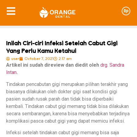
Inilah Ciri-ciri Infeksi Setelah Cabut Gigi
Yang Perlu Kamu Ketahui
user
October 7, 2021
2:17 am
Artikel ini sudah direview dan diedit oleh
drg. Sandra
Intan
.
Tindakan pencabutan gigi merupakan pilihan terakhir yang
biasanya dilakukan oleh dokter gigi saat kondisi gigi
pasien sudah rusak parah dan tidak bisa diperbaiki
kembali. Tindakan cabut gigi memang tidak bisa dilakukan
secara sembarangan, karena bisa menyebabkan terjadinya
komplikasi pasca cabut gigi yang dapat memicu infeksi.
Infeksi setelah tindakan cabut gigi memang bisa saja