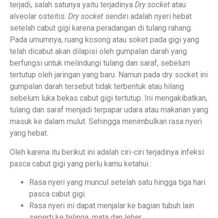
terjadi, salah satunya yaitu terjadinya
Dry socket
atau
alveolar osteitis.
Dry socket
sendiri adalah nyeri hebat
setelah cabut gigi karena peradangan di tulang rahang.
Pada umumnya, ruang kosong atau soket pada gigi yang
telah dicabut akan dilapisi oleh gumpalan darah yang
berfungsi untuk melindungi tulang dan saraf, sebelum
tertutup oleh jaringan yang baru. Namun pada dry socket ini
gumpalan darah tersebut tidak terbentuk atau hilang
sebelum luka bekas cabut gigi tertutup. Ini mengakibatkan,
tulang dan saraf menjadi terpapar udara atau makanan yang
masuk ke dalam mulut. Sehingga menimbulkan rasa nyeri
yang hebat.
Oleh karena itu berikut ini adalah ciri-ciri terjadinya infeksi
pasca cabut gigi yang perlu kamu ketahui :
Rasa nyeri yang muncul setelah satu hingga tiga hari
pasca cabut gigi.
Rasa nyeri ini dapat menjalar ke bagian tubuh lain
seperti ke telinga, mata dan leher.