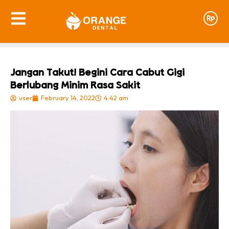
Jangan Takut! Begini Cara Cabut Gigi
Berlubang Minim Rasa Sakit
user
February 14, 2022
4:42 am