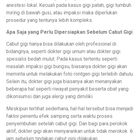
anestesi lokal. Kecuali pada kasus gigi patah, gigi tumbuh
miring di bawah gusi, atau impaksi maka diperlukan
prosedur yang tentunya lebih kompleks.
Apa Saja yang Perlu Dipersiapkan Sebelum Cabut Gigi
Cabut gigi hanya bisa dilakukan oleh profesional di
bidangnya, seperti dokter gigi umum atau dokter gigi
spesialis bedah mulut. Pada kasus tertentu seperti
masalah impaksi gigi bungsu, biasanya dokter gigi akan
meminta untuk melakukan foto rontgen gigi terlebih dahulu.
Selain itu, dokter gigi juga biasanya akan menanyakan
beberapa hal seperti riwayat penyakit beserta obat yang
dikonsumsi dan juga alergi yang dimiliki.
Meskipun terlihat sederhana, hal-hal tersebut bisa menjadi
faktor penentu efek samping serta waktu proses
penyembuhan setelah cabut gigi. Dan bagi para perokok
aktif, dokter gigi akan menyarankan untuk tidak merokok 6
jam sebelum tindakan cabut gigi dilakukan.