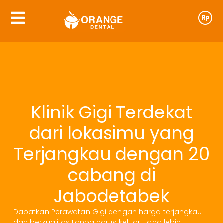
Klinik Gigi Terdekat
dari lokasimu yang
Terjangkau dengan 20
cabang di
Jabodetabek
Dapatkan Perawatan Gigi dengan harga terjangkau
dan berkualitas tanpa harus keluar uang lebih