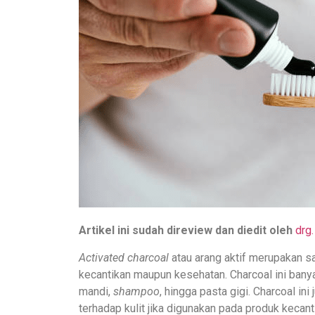
Artikel ini sudah direview dan diedit oleh
drg.
Activated charcoal
atau arang aktif merupakan sa
kecantikan maupun kesehatan. Charcoal ini ban
mandi,
shampoo
, hingga pasta gigi. Charcoal i
terhadap kulit jika digunakan pada produk kecant