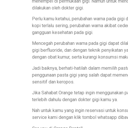
menempel di permukaan gigi. Namun untuk mence
dilakukan oleh dokter gigi.
Perlu kamu ketahui, perubahan warna pada gigi d
kopi terlalu sering, perubahan warna akibat cede
gangguan kesehatan pada gigi.
Mencegah perubahan warna pada gigi dapat dilak
gigi berfluoride, dan dengan teknik penyikatan 
dengan obat kumur, serta kurangi konsumsi ma
Jadi baiknya, berhati-hatilah dalam memilih pas
penggunaan pasta gigi yang salah dapat memeng
sensitif dan keropos.
Jika Sahabat Orange tetap ingin menggunakan p
terlebih dahulu dengan dokter gigi kamu ya.
Nah untuk kamu yang ingin reservasi untuk konsu
service kami dengan klik tombol whatsapp diba