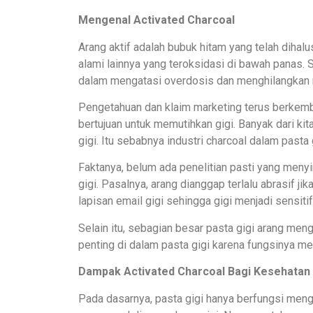
Mengenal Activated Charcoal
Arang aktif adalah bubuk hitam yang telah dihalu
alami lainnya yang teroksidasi di bawah panas. 
dalam mengatasi overdosis dan menghilangkan r
Pengetahuan dan klaim marketing terus berkemb
bertujuan untuk memutihkan gigi. Banyak dari ki
gigi. Itu sebabnya industri charcoal dalam pasta
Faktanya, belum ada penelitian pasti yang men
gigi. Pasalnya, arang dianggap terlalu abrasif j
lapisan email gigi sehingga gigi menjadi sensiti
Selain itu, sebagian besar pasta gigi arang me
penting di dalam pasta gigi karena fungsinya me
Dampak Activated Charcoal Bagi Kesehatan 
Pada dasarnya, pasta gigi hanya berfungsi meng