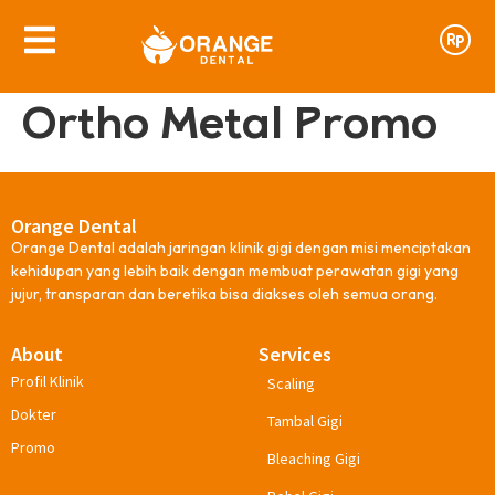
Ortho Metal Promo
Orange Dental
Orange Dental adalah jaringan klinik gigi dengan misi menciptakan
kehidupan yang lebih baik dengan membuat perawatan gigi yang
jujur, transparan dan beretika bisa diakses oleh semua orang.
About
Services
Profil Klinik
Scaling
Dokter
Tambal Gigi
Promo
Bleaching Gigi