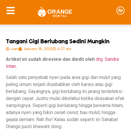
Tangani Gigi Berlubang Sedini Mungkin
user
January 18, 2022
4:27 am
Artikel ini sudah direview dan diedit oleh
drg. Sandra
Intan
.
Salah satu penyebab nyeri pada area gigi dan mulut yang
paling umum terjadi disebabkan oleh karies atau gigi
berlubang. Sayangnya, gigi berlubang ini jarang terdeteksi
dengan cepat. Justru mulai diketahui ketika dirasakan efek
sampingnya. Seperti gigi berlubang hingga bewarna hitam,
adanya nyeri yang bikin cenat-cenut, bau mulut, hingga
gejala demam. Nah lho! Kalau sudah seperti ini Sahabat
Orange pasti khawatir dong.