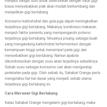
menjadi sangat sulit untuk dibersihkan dengan sikat gigi
biasa menyebabkan plak akan mudah berkembang dan
menjadikan gigi berlubang.
Konsumsi karbohidrat dan gula juga dapat meningkatkan
terjadinya gigi berlubang. Makanya, kombinasi makanan
menjadi faktor penentu yang mempengaruhi potensi
terjadinya gigi berlubang. Misalnya pisang sebagai buah
yang mengandung karbohidrat terfermentasi dengan
kemampuan tinggi untuk menempel pada gigi dan
menyebabkan gigi berlubang. Namun apabila
dikombinasikan dengan susu akan terjadinya sebaliknya.
Sebab susu sebagai konsumsi cair akan mengurangi
pelekatan pada gigi. Oleh sebab itu, Sahabat Orange perlu
mengetahui hal-hal dasar yang menjadi sebab utama
terjadinya gigi berlubang ini.
Cara Merawat Gigi Berlubang
Kalau Sahabat Orange mengalami gigi berlubang, maka