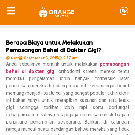
Berapa Biaya untuk Melakukan
Pemasangan Behel di Dokter Gigi?
user
September 8, 2015
9:37 am
Anda sebaiknya memilih untuk melakukan
pemasangan
behel di dokter gigi
orthodonti karena mereka tentu
memiliki pengalaman lebih banyak termasuk latar
pendidikan mereka di bidang tersebut. Pemasangan behel
memang menjadi suatu hal yang sangat populer akhir-akhir
ini bukan hanya untuk merapikan susunan dan tata letak
gigi sehingga terlihat lebih rapi serta berfungsi
sebagaimana mestinya tetapi juga digunakan untuk bagian
penunjang penampilan seseorang. Bahkan, di kalangan
remaja muncul suatu pandangan bahwa mereka yang tidak