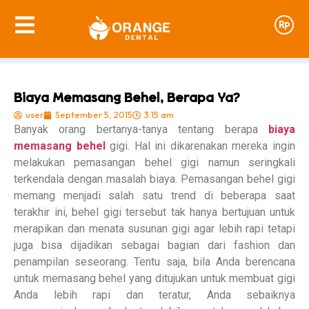
Biaya Memasang Behel, Berapa Ya?
user
September 5, 2015
3:15 am
Banyak orang bertanya-tanya tentang berapa
biaya
memasang behel
gigi. Hal ini dikarenakan mereka ingin
melakukan pemasangan behel gigi namun seringkali
terkendala dengan masalah biaya. Pemasangan behel gigi
memang menjadi salah satu trend di beberapa saat
terakhir ini, behel gigi tersebut tak hanya bertujuan untuk
merapikan dan menata susunan gigi agar lebih rapi tetapi
juga bisa dijadikan sebagai bagian dari fashion dan
penampilan seseorang. Tentu saja, bila Anda berencana
untuk memasang behel yang ditujukan untuk membuat gigi
Anda lebih rapi dan teratur, Anda sebaiknya