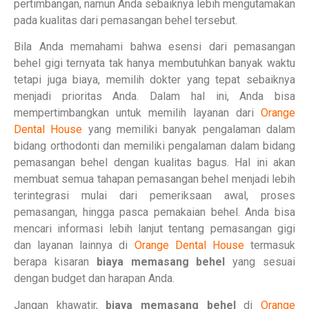
pertimbangan, namun Anda sebaiknya lebih mengutamakan
pada kualitas dari pemasangan behel tersebut.
Bila Anda memahami bahwa esensi dari pemasangan
behel gigi ternyata tak hanya membutuhkan banyak waktu
tetapi juga biaya, memilih dokter yang tepat sebaiknya
menjadi prioritas Anda. Dalam hal ini, Anda bisa
mempertimbangkan untuk memilih layanan dari
Orange
Dental House
yang memiliki banyak pengalaman dalam
bidang orthodonti dan memiliki pengalaman dalam bidang
pemasangan behel dengan kualitas bagus. Hal ini akan
membuat semua tahapan pemasangan behel menjadi lebih
terintegrasi mulai dari pemeriksaan awal, proses
pemasangan, hingga pasca pemakaian behel. Anda bisa
mencari informasi lebih lanjut tentang pemasangan gigi
dan layanan lainnya di
Orange Dental House
termasuk
berapa kisaran
biaya memasang behel
yang sesuai
dengan budget dan harapan Anda.
Jangan khawatir,
biaya memasang behel
di
Orange