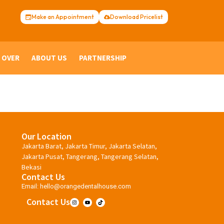
Make an Appointment
Download Pricelist
 OVER
ABOUT US
PARTNERSHIP
Our Location
Jakarta Barat, Jakarta Timur, Jakarta Selatan,
Jakarta Pusat, Tangerang, Tangerang Selatan,
Bekasi
Contact Us
Email:
hello@orangedentalhouse.com
Contact Us