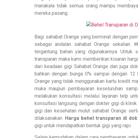
manakala tidak semua orang mampu membayar 
mereka pasang.
Bagi sahabat Orange yang berminat dengan pema
sebagai andalan sahabat Orange sekalian.
H
tergantung bahan yang digunakannya. Untuk 
transparan maka kami memberikan kisaran harga
dari keadaan gigi Sahabat Orange dan juga dok
bahkan dengan bunga 0% sampai dengan 12 bul
Orange yang tidak menggunakan kartu kredit ma
muka maupun pembayaran keseluruhan sampai
melakukan konsultasi melalui layanan telp un
konsultasi langsung dengan dokter gigi di klini
gigi dan kesehatan mulut sahabat Orange ser
dilaksanakan.
Harga behel transparan di dokt
gigi untuk mendapatkan bentuk gigi yang rapi.
Selain kemudahan dalam cara pembayaran untuk