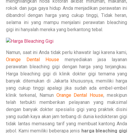
menghilangkan noda kotoran akibat minuman, makanan,
rokok dan juga gaya hidup Anda menjadikan perawatan ini
dibandrol dengan harga yang cukup tinggi, Tidak heran,
selama ini yang mampu menjalani perawatan bleaching
gigi ini hanyalah mereka yang berkantong tebal.
Namun, saat ini Anda tidak perlu khawatir lagi karena kami,
Orange Dental House
menyediakan jasa layanan
perawatan bleaching gigi dengan harga yang terjangkau.
Harga bleaching gigi di klinik dokter gigi ternama yang
banyak ditemukan di Jakarta khususnya, memiliki harga
yang cukup tinggi apalagi jika sudah ada embel-embel
klinik terkenal, Namun
Orange Dental House
, meskipun
telah terbukti memberikan pelayanan yang maksimal
dengan banyak dokter spesialis gigi yang praktek disini
yang sudah kaya akan jam terbang di dunia kedokteran gigi
tidak lantas memasang tarif yang membuat kantong Anda
jebol. Kami memiliki beberapa jenis
harga bleaching gigi