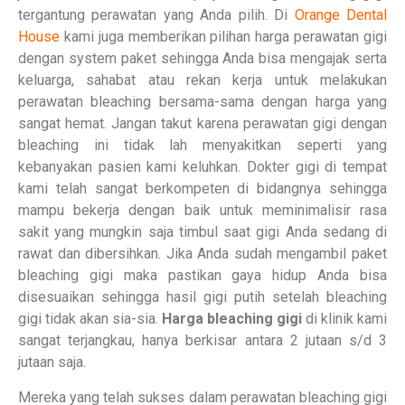
tergantung perawatan yang Anda pilih. Di
Orange Dental
House
kami juga memberikan pilihan harga perawatan gigi
dengan system paket sehingga Anda bisa mengajak serta
keluarga, sahabat atau rekan kerja untuk melakukan
perawatan bleaching bersama-sama dengan harga yang
sangat hemat. Jangan takut karena perawatan gigi dengan
bleaching ini tidak lah menyakitkan seperti yang
kebanyakan pasien kami keluhkan. Dokter gigi di tempat
kami telah sangat berkompeten di bidangnya sehingga
mampu bekerja dengan baik untuk meminimalisir rasa
sakit yang mungkin saja timbul saat gigi Anda sedang di
rawat dan dibersihkan. Jika Anda sudah mengambil paket
bleaching gigi maka pastikan gaya hidup Anda bisa
disesuaikan sehingga hasil gigi putih setelah bleaching
gigi tidak akan sia-sia.
Harga bleaching gigi
di klinik kami
sangat terjangkau, hanya berkisar antara 2 jutaan s/d 3
jutaan saja.
Mereka yang telah sukses dalam perawatan bleaching gigi