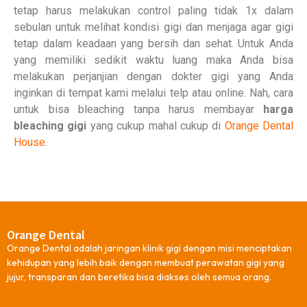
tetap harus melakukan control paling tidak 1x dalam
sebulan untuk melihat kondisi gigi dan menjaga agar gigi
tetap dalam keadaan yang bersih dan sehat. Untuk Anda
yang memiliki sedikit waktu luang maka Anda bisa
melakukan perjanjian dengan dokter gigi yang Anda
inginkan di tempat kami melalui telp atau online. Nah, cara
untuk bisa bleaching tanpa harus membayar
harga
bleaching gigi
yang cukup mahal cukup di
Orange Dental
House
.
Orange Dental
Orange Dental adalah jaringan klinik gigi dengan misi menciptakan
kehidupan yang lebih baik dengan membuat perawatan gigi yang
jujur, transparan dan beretika bisa diakses oleh semua orang.