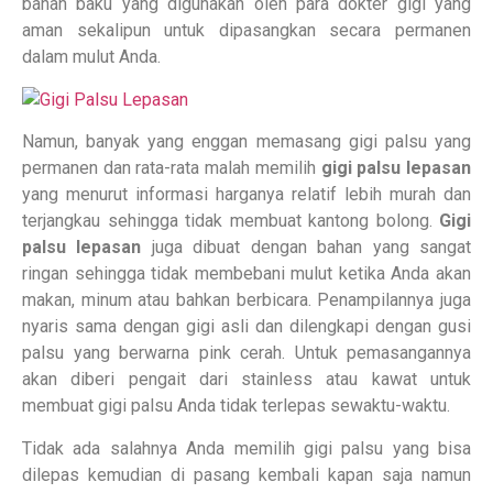
bahan baku yang digunakan oleh para dokter gigi yang
aman sekalipun untuk dipasangkan secara permanen
dalam mulut Anda.
Namun, banyak yang enggan memasang gigi palsu yang
permanen dan rata-rata malah memilih
gigi palsu lepasan
yang menurut informasi harganya relatif lebih murah dan
terjangkau sehingga tidak membuat kantong bolong.
Gigi
palsu lepasan
juga dibuat dengan bahan yang sangat
ringan sehingga tidak membebani mulut ketika Anda akan
makan, minum atau bahkan berbicara. Penampilannya juga
nyaris sama dengan gigi asli dan dilengkapi dengan gusi
palsu yang berwarna pink cerah. Untuk pemasangannya
akan diberi pengait dari stainless atau kawat untuk
membuat gigi palsu Anda tidak terlepas sewaktu-waktu.
Tidak ada salahnya Anda memilih gigi palsu yang bisa
dilepas kemudian di pasang kembali kapan saja namun