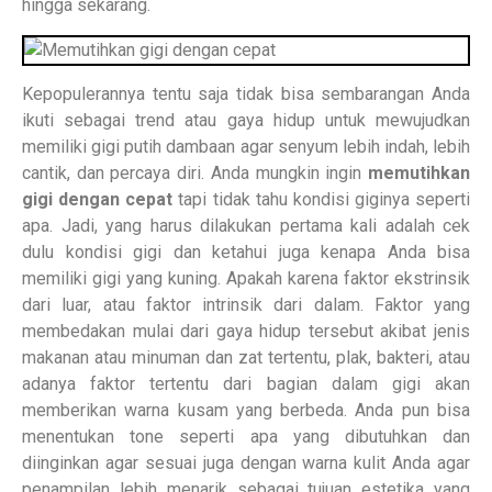
hingga sekarang.
Kepopulerannya tentu saja tidak bisa sembarangan Anda
ikuti sebagai trend atau gaya hidup untuk mewujudkan
memiliki gigi putih dambaan agar senyum lebih indah, lebih
cantik, dan percaya diri. Anda mungkin ingin
memutihkan
gigi dengan cepat
tapi tidak tahu kondisi giginya seperti
apa. Jadi, yang harus dilakukan pertama kali adalah cek
dulu kondisi gigi dan ketahui juga kenapa Anda bisa
memiliki gigi yang kuning. Apakah karena faktor ekstrinsik
dari luar, atau faktor intrinsik dari dalam. Faktor yang
membedakan mulai dari gaya hidup tersebut akibat jenis
makanan atau minuman dan zat tertentu, plak, bakteri, atau
adanya faktor tertentu dari bagian dalam gigi akan
memberikan warna kusam yang berbeda. Anda pun bisa
menentukan tone seperti apa yang dibutuhkan dan
diinginkan agar sesuai juga dengan warna kulit Anda agar
penampilan lebih menarik sebagai tujuan estetika yang