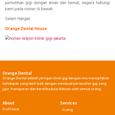
pemutihan gigi dengan aman dan hemat, segera hubungi
kami pada nomer di bawah.
Salam Hangat,
Orange Dental House
Orange Dental
Orange Dental adalah jaringan klinik gigi dengan misi menciptakan
kehidupan yang lebih baik dengan membuat perawatan gigi yang
jujur, transparan dan beretika bisa diakses oleh semua orang.
About
Services
Profil Klinik
Scaling