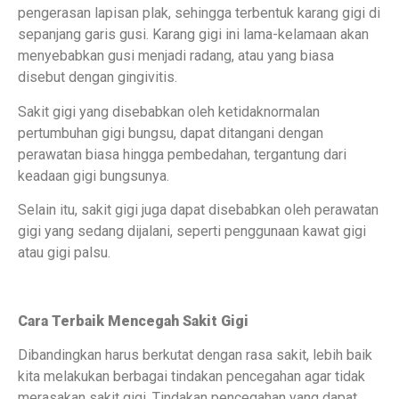
pengerasan lapisan plak, sehingga terbentuk karang gigi di
sepanjang garis gusi. Karang gigi ini lama-kelamaan akan
menyebabkan gusi menjadi radang, atau yang biasa
disebut dengan gingivitis.
Sakit gigi yang disebabkan oleh ketidaknormalan
pertumbuhan gigi bungsu, dapat ditangani dengan
perawatan biasa hingga pembedahan, tergantung dari
keadaan gigi bungsunya.
Selain itu, sakit gigi juga dapat disebabkan oleh perawatan
gigi yang sedang dijalani, seperti penggunaan kawat gigi
atau gigi palsu.
Cara Terbaik Mencegah Sakit Gigi
Dibandingkan harus berkutat dengan rasa sakit, lebih baik
kita melakukan berbagai tindakan pencegahan agar tidak
merasakan sakit gigi. Tindakan pencegahan yang dapat