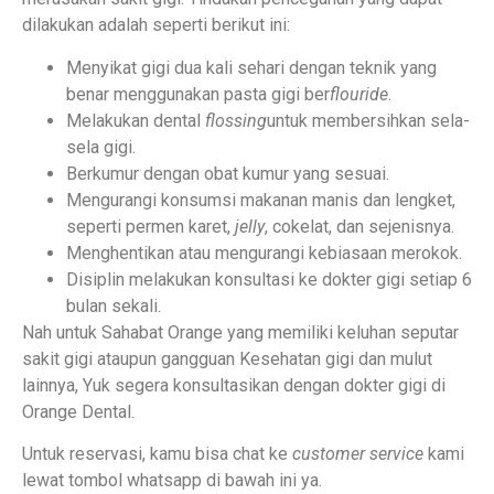
dilakukan adalah seperti berikut ini:
Menyikat gigi dua kali sehari dengan teknik yang
benar menggunakan pasta gigi ber
flouride
.
Melakukan dental
flossing
untuk membersihkan sela-
sela gigi.
Berkumur dengan obat kumur yang sesuai.
Mengurangi konsumsi makanan manis dan lengket,
seperti permen karet,
jelly
, cokelat, dan sejenisnya.
Menghentikan atau mengurangi kebiasaan merokok.
Disiplin melakukan konsultasi ke dokter gigi setiap 6
bulan sekali.
Nah untuk Sahabat Orange yang memiliki keluhan seputar
sakit gigi ataupun gangguan Kesehatan gigi dan mulut
lainnya, Yuk segera konsultasikan dengan dokter gigi di
Orange Dental.
Untuk reservasi, kamu bisa chat ke
customer service
kami
lewat tombol whatsapp di bawah ini ya.