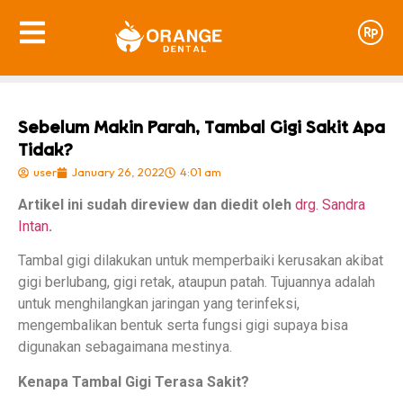
Sebelum Makin Parah, Tambal Gigi Sakit Apa
Tidak?
user
January 26, 2022
4:01 am
Artikel ini sudah direview dan diedit oleh
drg. Sandra
Intan
.
Tambal gigi dilakukan untuk memperbaiki kerusakan akibat
gigi berlubang, gigi retak, ataupun patah. Tujuannya adalah
untuk menghilangkan jaringan yang terinfeksi,
mengembalikan bentuk serta fungsi gigi supaya bisa
digunakan sebagaimana mestinya.
Kenapa Tambal Gigi Terasa Sakit?