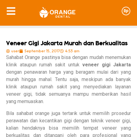
Veneer Gigi Jakarta Murah dan Berkualitas
user
September 15, 2017
4:53 am
Sahabat Orange pastinya bisa dengan mudah menemukan
klinik ataupun rumah sakit untuk
veneer gigi Jakarta
dengan penawaran harga yang beragam mulai dari yang
murah hingga mahal. Tentu saja, meskipun ada banyak
klinik ataupun rumah sakit yang menyediakan layanan
veneer gigi, tidak semuanya mampu memberikan hasil
yang memuaskan.
Bila sahabat orange juga tertarik untuk memilih prosedur
perawatan dan kecantikan gigi dengan teknik veneer gigi,
kalian hendaknya bisa memilih tempat veneer yang
berkualitas dan ditangani oleh para profesional yang