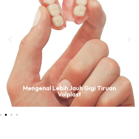
Mengenal Lebih Jauh Gigi Tiruan
Valplast