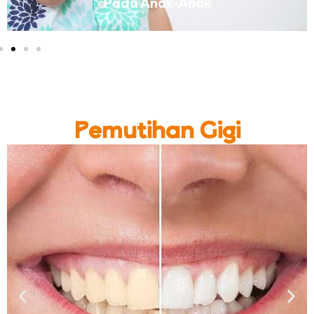
Pada Anak-Anak
Pemutihan Gigi