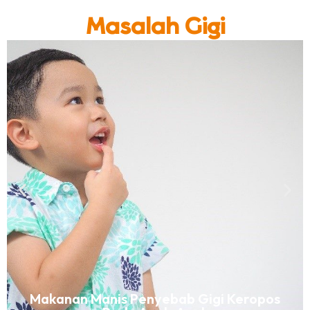
Masalah Gigi
Makanan Manis Penyebab Gigi Keropos