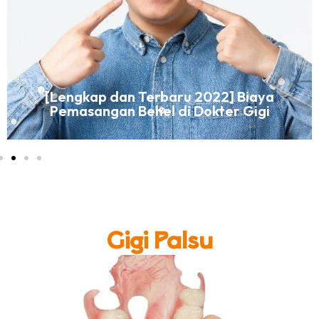
[Lengkap dan Terbaru 2022] Biaya
Pemasangan Behel di Dokter Gigi
Gigi Palsu