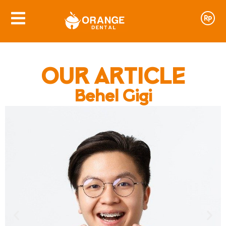
OUR ARTICLE
Behel Gigi