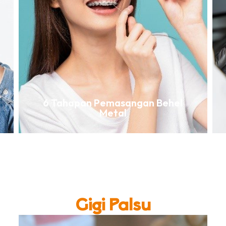
6 Tahapan Pemasangan Behel
Metal
Gigi Palsu