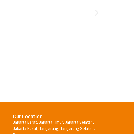
Cara Memutihkan Gigi Secara
Alami
Our Location
Jakarta Barat, Jakarta Timur, Jakarta Selatan,
Jakarta Pusat, Tangerang, Tangerang Selatan,