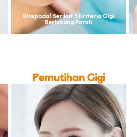
Waspada! Berikut 5 Kriteria Gigi
Berlubang Parah
Pemutihan Gigi