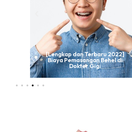
[Lengkap dan Terbaru 2022]
Biaya Pemasangan Behel di
aturan
Dokter Gigi