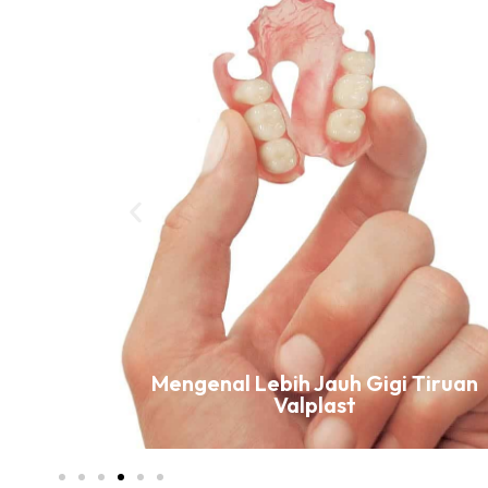
ih Gigi
Mengenal Lebih Jauh Gigi Tiruan
Valplast