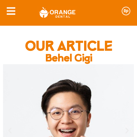
OUR ARTICLE
Behel Gigi