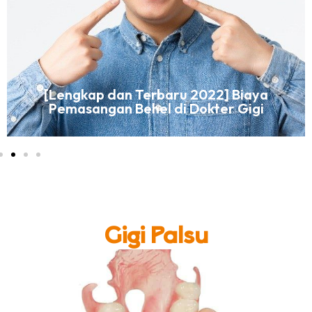
[Lengkap dan Terbaru 2022] Biaya
Pemasangan Behel di Dokter Gigi
Gigi Palsu