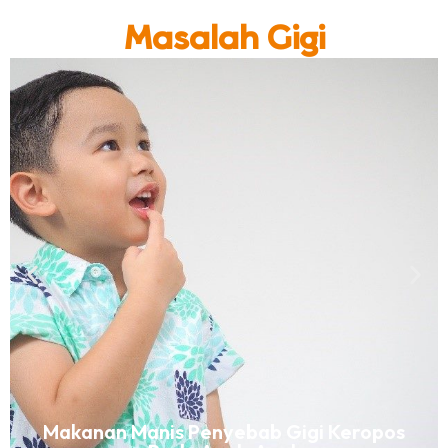
Masalah Gigi
Makanan Manis Penyebab Gigi Keropos