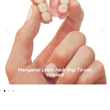
Mengenal Lebih Jauh Gigi Tiruan
Valplast