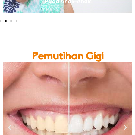
Pada Anak-Anak
Pemutihan Gigi