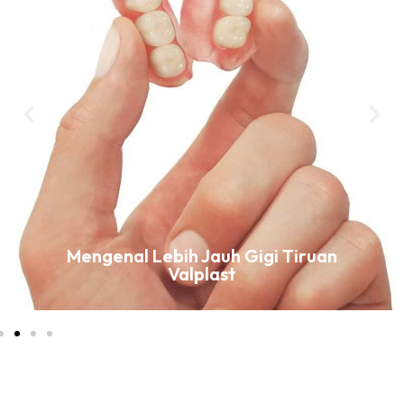
Mengenal Lebih Jauh Gigi Tiruan
Valplast