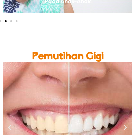
Pada Anak-Anak
Pemutihan Gigi