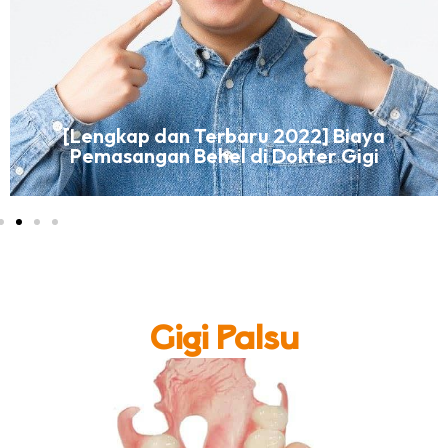
[Lengkap dan Terbaru 2022] Biaya
Pemasangan Behel di Dokter Gigi
Gigi Palsu