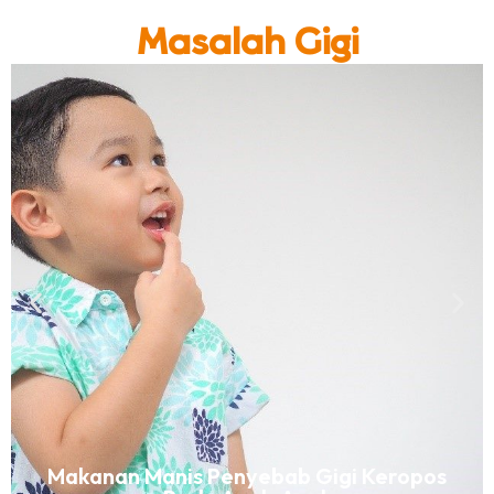
Masalah Gigi
Makanan Manis Penyebab Gigi Keropos