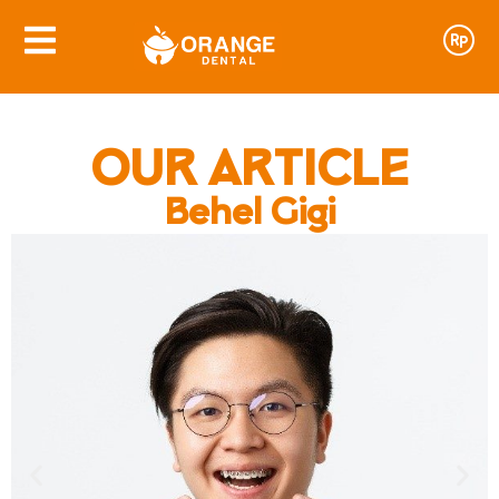
OUR ARTICLE
Behel Gigi