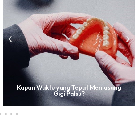
Kapan Waktu yang Tepat Memasang
Gigi Palsu?