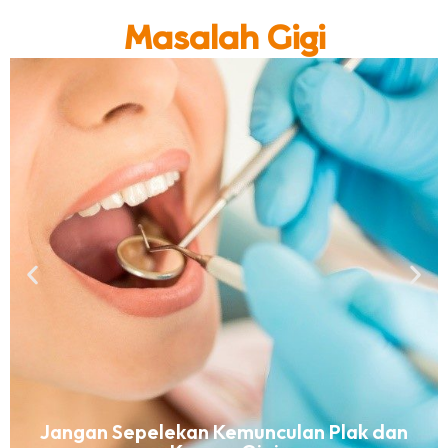
Masalah Gigi
Jangan Sepelekan Kemunculan Plak dan