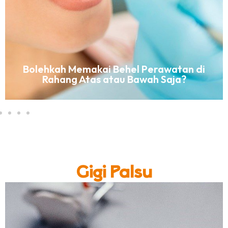
Bolehkah Memakai Behel Perawatan di
Rahang Atas atau Bawah Saja?
Gigi Palsu