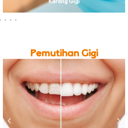
Karang Gigi
Pemutihan Gigi