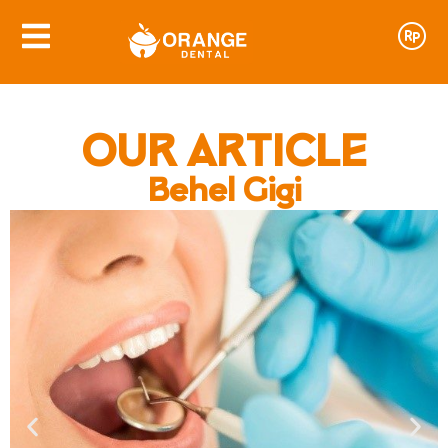
OUR ARTICLE
Behel Gigi