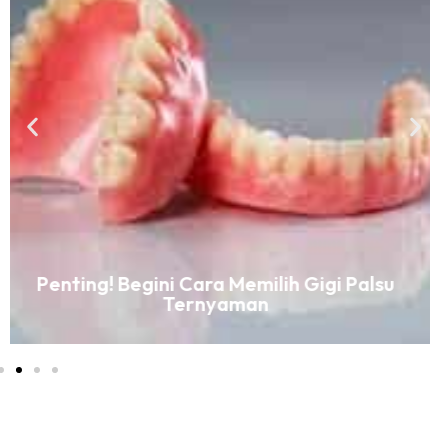
Mengenal Lebih Jauh Gigi Tiruan
Valplast