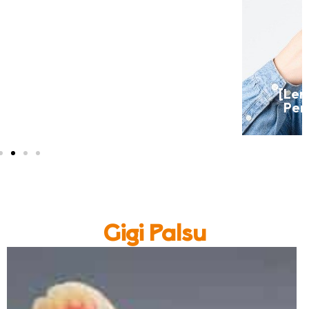
[Lengkap dan Terbaru 2022] Biaya
Pemasangan Behel di Dokter Gigi
Gigi Palsu