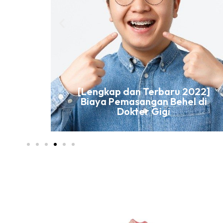
[Lengkap dan Terbaru 2022]
Biaya Pemasangan Behel di
aturan
Dokter Gigi