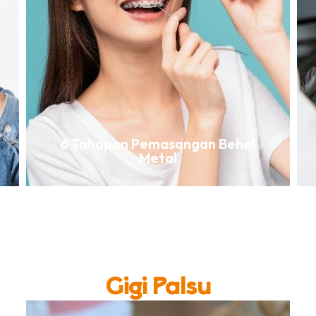
6 Tahapan Pemasangan Behel
Metal
Gigi Palsu