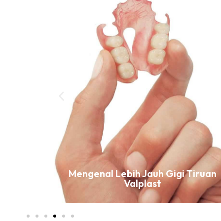
ih Gigi
Mengenal Lebih Jauh Gigi Tiruan
Valplast