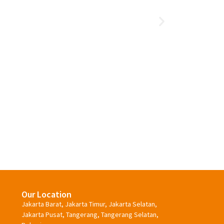
Cara Memutihkan Gigi Secara
Alami
Our Location
Jakarta Barat, Jakarta Timur, Jakarta Selatan,
Jakarta Pusat, Tangerang, Tangerang Selatan,