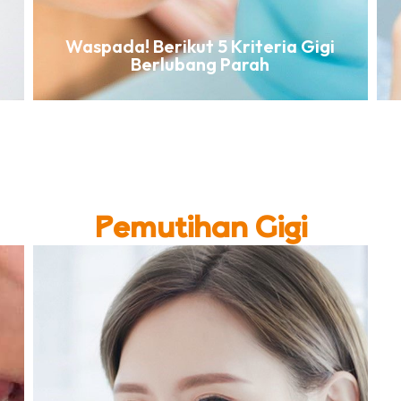
Waspada! Berikut 5 Kriteria Gigi
Berlubang Parah
Pemutihan Gigi