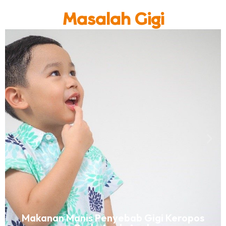
Masalah Gigi
Makanan Manis Penyebab Gigi Keropos