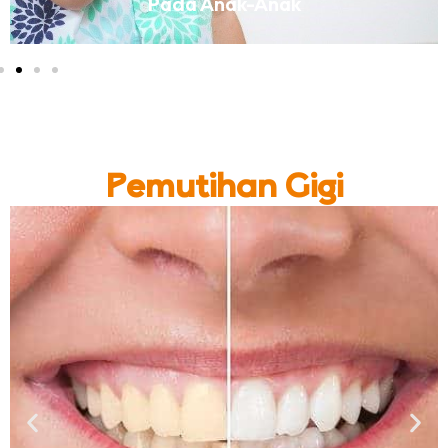
Pada Anak-Anak
Pemutihan Gigi