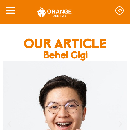
OUR ARTICLE
Behel Gigi