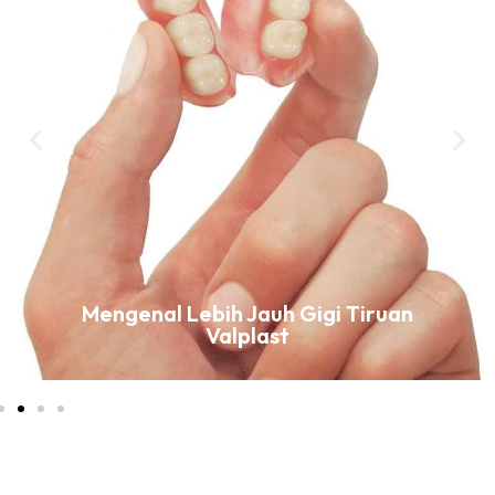
Mengenal Lebih Jauh Gigi Tiruan
Valplast