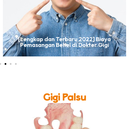
[Lengkap dan Terbaru 2022] Biaya
Pemasangan Behel di Dokter Gigi
Gigi Palsu